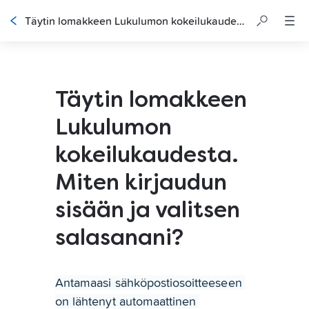
Täytin lomakkeen Lukulumon kokeilukaudesta. Miten kirjaudun sisään ja valitsen salasanani?
Täytin lomakkeen
Lukulumon
kokeilukaudesta.
Miten kirjaudun
sisään ja valitsen
salasanani?
Antamaasi sähköpostiosoitteeseen 
on lähtenyt automaattinen 