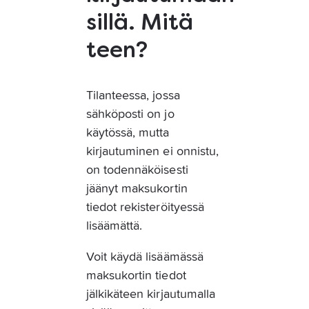
sillä. Mitä
teen?
Tilanteessa, jossa 
sähköposti on jo 
käytössä, mutta 
kirjautuminen ei onnistu, 
on todennäköisesti 
jäänyt maksukortin 
tiedot rekisteröityessä 
lisäämättä. 
Voit käydä lisäämässä 
maksukortin tiedot 
jälkikäteen kirjautumalla 