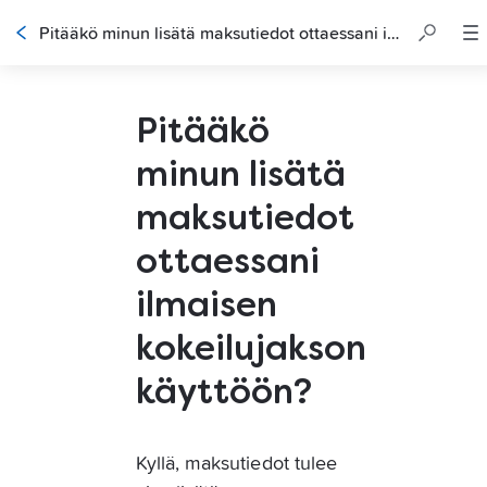
Pitääkö minun lisätä maksutiedot ottaessani ilmaisen kokeilujakson käyttöön?
Pitääkö
minun lisätä
maksutiedot
ottaessani
ilmaisen
kokeilujakson
käyttöön?
Kyllä, maksutiedot tulee 