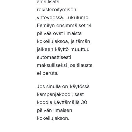
aina lisätä 
rekisteröitymisen 
yhteydessä. Lukulumo 
Familyn ensimmäiset 14 
päivää ovat ilmaista 
kokeilujaksoa, ja tämän 
jälkeen käyttö muuttuu 
automaattisesti 
maksulliseksi jos tilausta 
ei peruta.
Jos sinulla on käytössä 
kampanjakoodi, saat 
koodia käyttämällä 30 
päivän ilmaisen 
kokeilujakson.