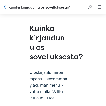
Kuinka kirjaudun ulos sovelluksesta?
Kuinka
kirjaudun
ulos
sovelluksesta?
Uloskirjautuminen 
tapahtuu vasemman 
yläkulman menu -
valikon alta. Valitse 
’Kirjaudu ulos’. 