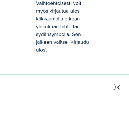
Vaihtoehtoisesti voit 
myös kirjautua ulos 
klikkaamalla oikean 
yläkulman tähti- tai 
sydänsymbolia. Sen 
jälkeen valitse ’Kirjaudu 
ulos’.
0%