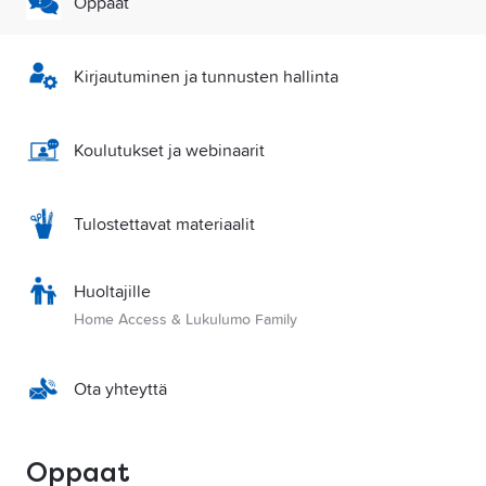
Oppaat
Kirjautuminen ja tunnusten hallinta
Koulutukset ja webinaarit
Tulostettavat materiaalit
Huoltajille
Home Access & Lukulumo Family
Ota yhteyttä
Oppaat