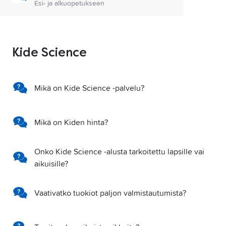
Esi- ja alkuopetukseen
Kide Science
Mikä on Kide Science -palvelu?
Mikä on Kiden hinta?
Onko Kide Science -alusta tarkoitettu lapsille vai
aikuisille?
Vaativatko tuokiot paljon valmistautumista?