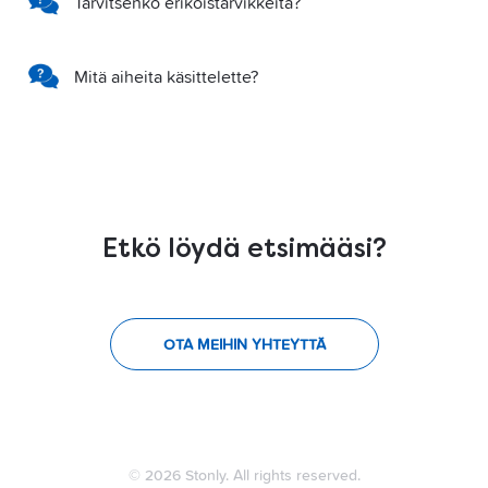
Tarvitsenko erikoistarvikkeita?
Mitä aiheita käsittelette?
Etkö löydä etsimääsi?
OTA MEIHIN YHTEYTTÄ
© 2026 Stonly. All rights reserved.