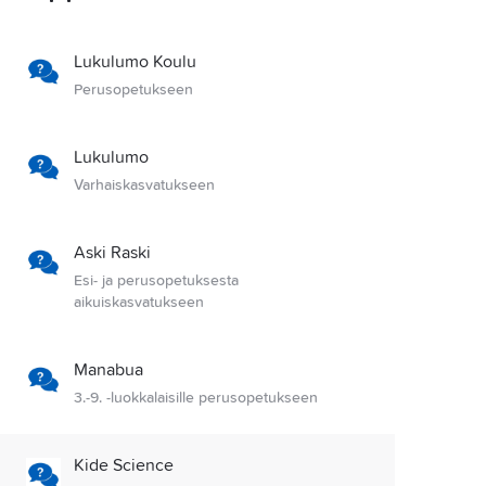
Lukulumo Koulu
Perusopetukseen
Lukulumo
Varhaiskasvatukseen
Aski Raski
Esi- ja perusopetuksesta
aikuiskasvatukseen
Manabua
3.-9. -luokkalaisille perusopetukseen
Kide Science